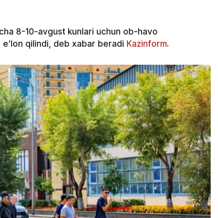
cha 8-10-avgust kunlari uchun ob-havo
e’lon qilindi, deb xabar beradi
Kazinform
.