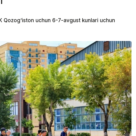
i
 Qozog‘iston uchun 6-7-avgust kunlari uchun