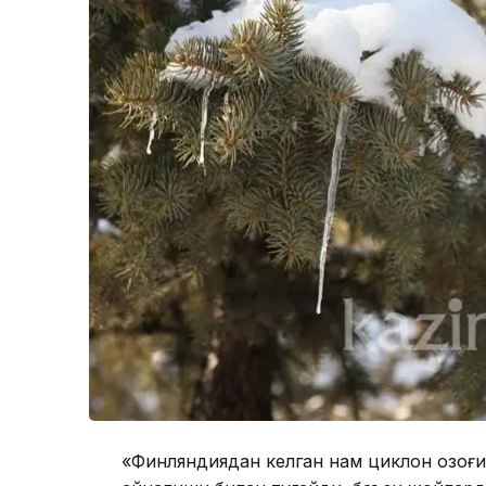
«Финляндиядан келган нам циклон Қозоғи