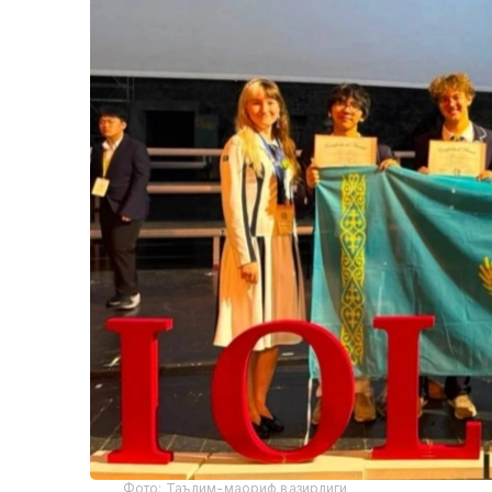
Фото: Таълим-маориф вазирлиги