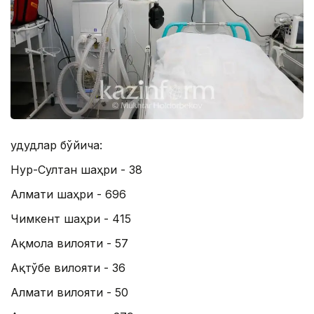
Ҳудудлар бўйича:
Нур-Султан шаҳри - 38
Алмати шаҳри - 696
Чимкент шаҳри - 415
Ақмола вилояти - 57
Ақтўбе вилояти - 36
Алмати вилояти - 50