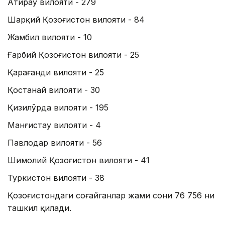
Атирау вилояти - 279
Шарқий Қозоғистон вилояти - 84
Жамбил вилояти - 10
Ғарбий Қозоғистон вилояти - 25
Қарағанди вилояти - 25
Қостанай вилояти - 30
Қизилўрда вилояти - 195
Манғистау вилояти - 4
Павлодар вилояти - 56
Шимолий Қозоғистон вилояти - 41
Туркистон вилояти - 38
Қозоғистондаги соғайганлар жами сони 76 756 ни
ташкил қилади.