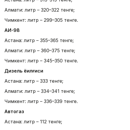
Алмати: литр – 320–322 тенге;
Чимкент: литр – 299–305 тенге.
АИ-98
Астана: литр – 355–365 тенге;
Алмати: литр – 360–375 тенге;
Чимкент: литр – 345–350 тенге.
Дизель ёқилғиси
Астана: литр – 333 тенге;
Алмати: литр – 334–341 тенге;
Чимкент: литр – 336–339 ​​тенге.
Автогаз
Астана: литр – 112 тенге;