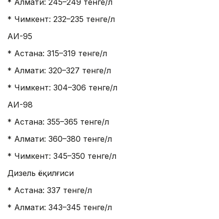
* Алмати: 245–249 тенге/л
* Чимкент: 232–235 тенге/л
АИ-95
* Астана: 315–319 тенге/л
* Алмати: 320–327 тенге/л
* Чимкент: 304–306 тенге/л
АИ-98
* Астана: 355–365 тенге/л
* Алмати: 360–380 тенге/л
* Чимкент: 345–350 тенге/л
Дизель ёқилғиси
* Астана: 337 тенге/л
* Алмати: 343–345 тенге/л