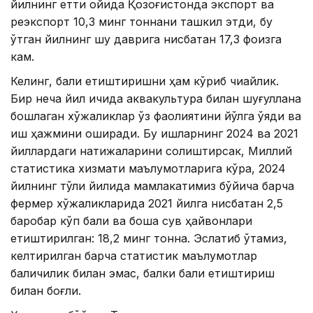
йилнинг етти ойида Қозоғистонда экспорт ва
реэкспорт 10,3 минг тоннани ташкил этди, бу
ўтган йилнинг шу даврига нисбатан 17,3 фоизга
кам.
Келинг, балиқ етиштиришни ҳам кўриб чиқайлик.
Бир неча йил ичида аквакультура билан шуғуллана
бошлаган хўжаликлар ўз фаолиятини йўлга қўяди ва
иш ҳажмини оширади. Бу ишларнинг 2024 ва 2021
йиллардаги натижаларини солиштирсак, Миллий
статистика хизмати маълумотларига кўра, 2024
йилнинг тўлиқ йилида мамлакатимиз бўйича барча
фермер хўжаликларида 2021 йилга нисбатан 2,5
баробар кўп балиқ ва бошқа сув ҳайвонлари
етиштирилган: 18,2 минг тонна. Эслатиб ўтамиз,
келтирилган барча статистик маълумотлар
балиқчилик билан эмас, балки балиқ етиштириш
билан боғлиқ.