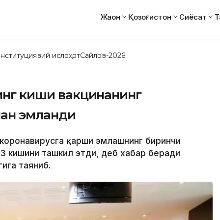
Жаҳон
Қозоғистон
Сиёсат
Т
нституциявий ислоҳот
Сайлов-2026
минг киши вакцинанинг
лан эмланди
а коронавирусга қарши эмлашнинг биринчи
63 кишини ташкил этди, деб хабар беради
гига таяниб.