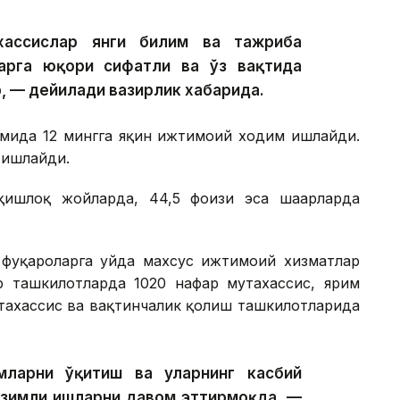
хассислар янги билим ва тажриба
арга юқори сифатли ва ўз вақтида
, — дейилади вазирлик хабарида.
имида 12 мингга яқин ижтимоий ходим ишлайди.
 ишлайди.
ишлоқ жойларда, 44,5 фоизи эса шаҳарларда
фуқароларга уйда махсус ижтимоий хизматлар
р ташкилотларда 1020 нафар мутахассис, ярим
тахассис ва вақтинчалик қолиш ташкилотларида
ларни ўқитиш ва уларнинг касбий
изимли ишларни давом эттирмоқда, —