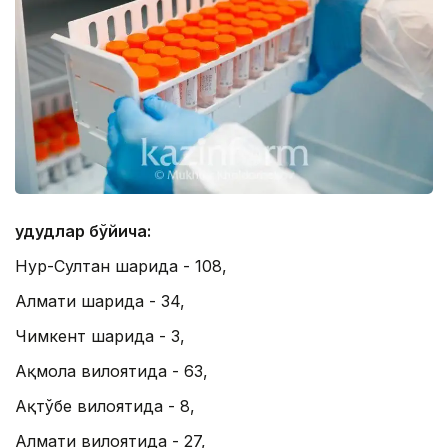
Ҳудудлар бўйича:
Нур-Султан шаҳрида - 108,
Алмати шаҳрида - 34,
Чимкент шаҳрида - 3,
Ақмола вилоятида - 63,
Ақтўбе вилоятида - 8,
Алмати вилоятида - 27,