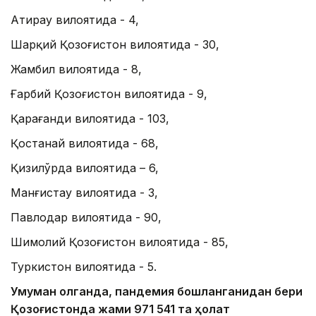
Атирау вилоятида - 4,
Шарқий Қозоғистон вилоятида - 30,
Жамбил вилоятида - 8,
Ғарбий Қозоғистон вилоятида - 9,
Қарағанди вилоятида - 103,
Қостанай вилоятида - 68,
Қизилўрда вилоятида – 6,
Манғистау вилоятида - 3,
Павлодар вилоятида - 90,
Шимолий Қозоғистон вилоятида - 85,
Туркистон вилоятида - 5.
Умуман олганда, пандемия бошланганидан бери
Қозоғистонда жами 971 541 та ҳолат