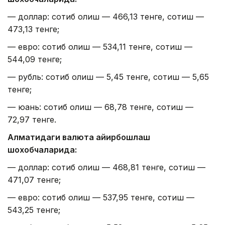
— доллар: сотиб олиш — 466,13 тенге, сотиш —
473,13 тенге;
— евро: сотиб олиш — 534,11 тенге, сотиш —
544,09 тенге;
— рубль: сотиб олиш — 5,45 тенге, сотиш — 5,65
тенге;
— юань: сотиб олиш — 68,78 тенге, сотиш —
72,97 тенге.
Алматидаги валюта айирбошлаш
шохобчаларида:
— доллар: сотиб олиш — 468,81 тенге, сотиш —
471,07 тенге;
— евро: сотиб олиш — 537,95 тенге, сотиш —
543,25 тенге;