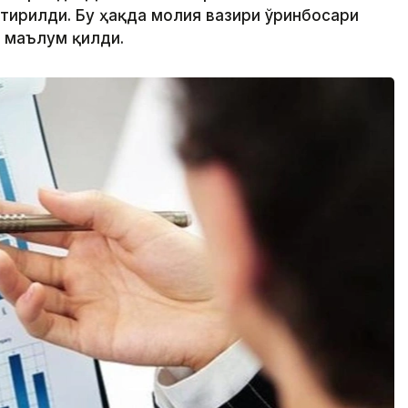
ирилди. Бу ҳақда молия вазири ўринбосари
 маълум қилди.