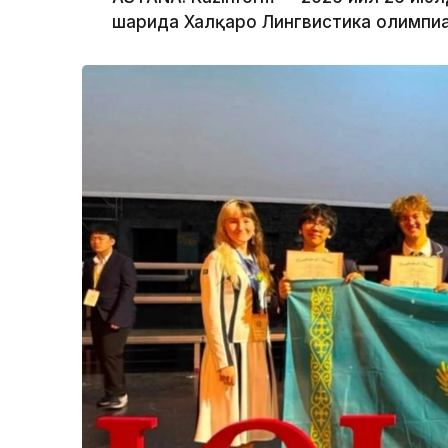
шаҳрида Халқаро Лингвистика олимпиад