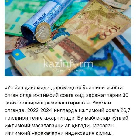
«Уч йил давомида даромадлар ўсишини ҳисобга
олган ҳолда ижтимоий соҳага оид харажатларни 30
фоизга ошириш режалаштирилган. Умуман
олганда, 2022-2024 йилларда ижтимоий соҳага 26,7
триллион тенге ажартилади. Бу маблағлар кўплаб
ижтимоий масалаларни ҳал қилади. Масалан,
ижтимоий нафақаларни индексация қилиш,