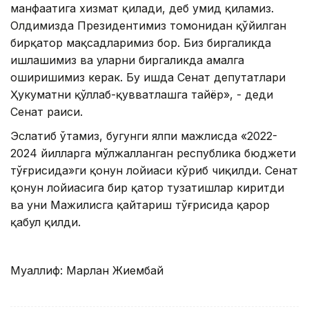
манфаатига хизмат қилади, деб умид қиламиз.
Олдимизда Президентимиз томонидан қўйилган
бирқатор мақсадларимиз бор. Биз биргаликда
ишлашимиз ва уларни биргаликда амалга
оширишимиз керак. Бу ишда Сенат депутатлари
Ҳукуматни қўллаб-қувватлашга тайёр», - деди
Сенат раиси.
Эслатиб ўтамиз, бугунги ялпи мажлисда «2022-
2024 йилларга мўлжалланган республика бюджети
тўғрисида»ги қонун лойиҳаси кўриб чиқилди. Сенат
қонун лойиҳасига бир қатор тузатишлар киритди
ва уни Мажилисга қайтариш тўғрисида қарор
қабул қилди.
Муаллиф: Марлан Жиембай