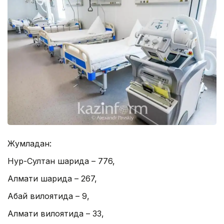
Жумладан:
Нур-Султан шаҳрида – 776,
Алмати шаҳрида – 267,
Абай вилоятида – 9,
Алмати вилоятида – 33,