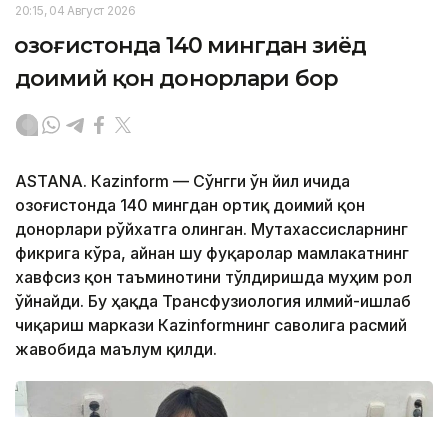
20:15, 04 Август 2026
Қозоғистонда 140 мингдан зиёд
доимий қон донорлари бор
ASTANА. Кazinform — Сўнгги ўн йил ичида
Қозоғистонда 140 мингдан ортиқ доимий қон
донорлари рўйхатга олинган. Мутахассисларнинг
фикрига кўра, айнан шу фуқаролар мамлакатнинг
хавфсиз қон таъминотини тўлдиришда муҳим рол
ўйнайди. Бу ҳақда Трансфузиология илмий-ишлаб
чиқариш маркази Кazinformнинг саволига расмий
жавобида маълум қилди.