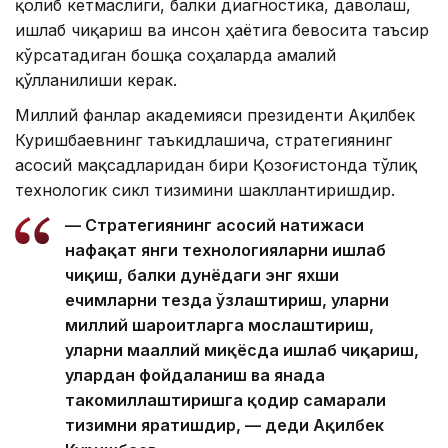
қолиб кетмаслиги, балки диагностика, даволаш,
ишлаб чиқариш ва инсон ҳаётига бевосита таъсир
кўрсатадиган бошқа соҳаларда амалий
қўлланилиши керак.
Миллий фанлар академияси президенти Ақилбек
Куришбаевнинг таъкидлашича, стратегиянинг
асосий мақсадларидан бири Қозоғистонда тўлиқ
технологик сикл тизимини шакллантиришдир.
— Стратегиянинг асосий натижаси
нафақат янги технологияларни ишлаб
чиқиш, балки дунёдаги энг яхши
ечимларни тезда ўзлаштириш, уларни
миллий шароитларга мослаштириш,
уларни маҳаллий миқёсда ишлаб чиқариш,
улардан фойдаланиш ва янада
такомиллаштиришга қодир самарали
тизимни яратишдир, — деди Ақилбек