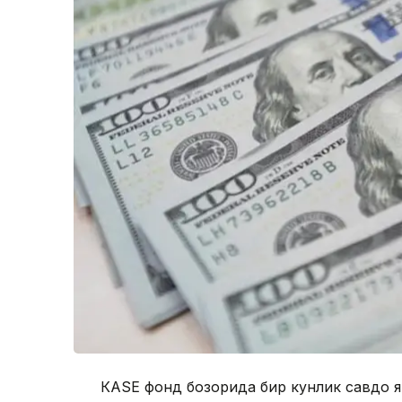
КАSЕ фонд бозорида бир кунлик савдо я