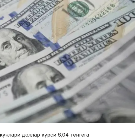
кунлари доллар курси 6,04 тенгега