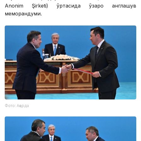
Anonim Şirketi) ўртасида ўзаро англашув
меморандуми.
Фото: Ақорда