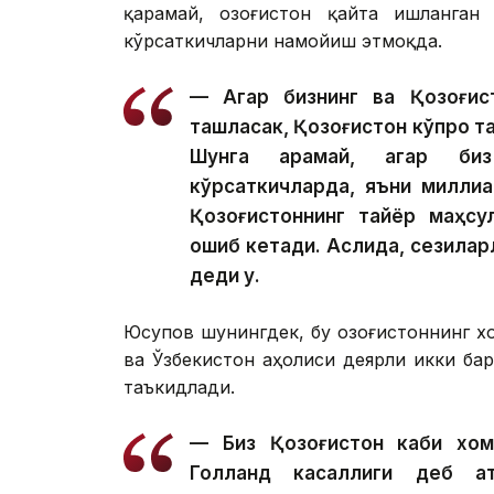
қарамай, Қозоғистон қайта ишланган
кўрсаткичларни намойиш этмоқда.
— Агар бизнинг ва Қозоғист
ташласак, Қозоғистон кўпроқ та
Шунга қарамай, агар биз
кўрсаткичларда, яъни милли
Қозоғистоннинг тайёр маҳсу
ошиб кетади. Аслида, сезилар
деди у.
Юсупов шунингдек, бу Қозоғистоннинг 
ва Ўзбекистон аҳолиси деярли икки ба
таъкидлади.
— Биз Қозоғистон каби хома
Голланд касаллиги деб ата