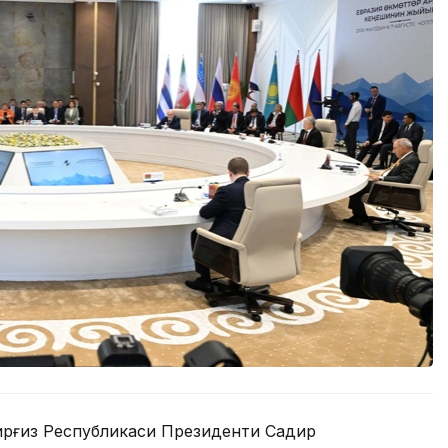
Қирғиз Республикаси Президенти Садир