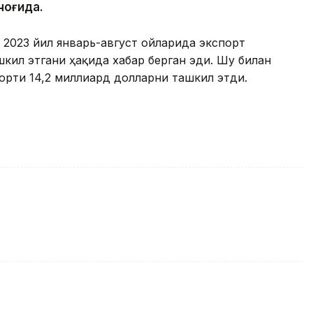
чоғида.
2023 йил январь-август ойларида экспорт
кил этгани ҳақида хабар берган эди. Шу билан
порти 14,2 миллиард долларни ташкил этди.