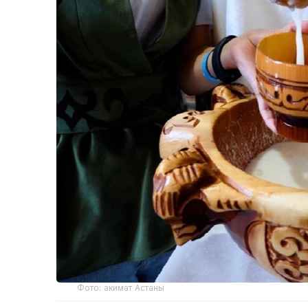
Фото: акимат Астаны