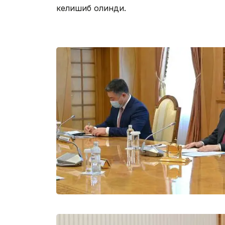
келишиб олинди.