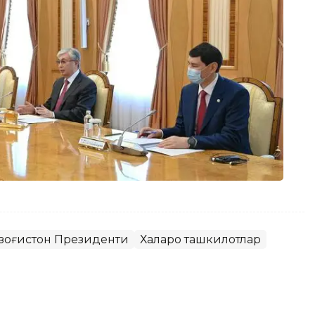
зоғистон Президенти
Халқаро ташкилотлар