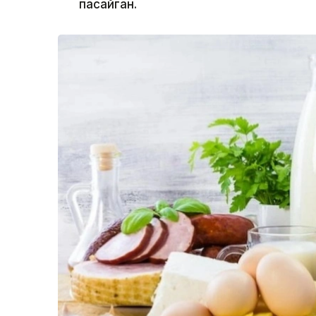
пасайган.