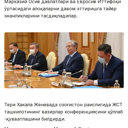
Марказий Осиё давлатлари ва Евросиё Иттифоқи
ўртасидаги алоқаларни давом эттиришга тайёр
эканликларини тасдиқладилар.
Тери Хакала Женевада Қозоғистон раислигида ЖСТ
ташкилотининг вазирлар конференциясини қўллаб
-қувватлашини билдирди.