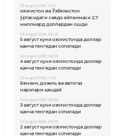
05 avgust 2026, 10:10
Қозоғистон ва Ўзбекистон
ўртасидаги савдо айланмаси 2,7
миллиард доллардан ошди
05 avgust 2026, 09:36
5 август куни Қозоғистонда доллар
қанча тенгедан сотилади
04 avgust 2026, 09:36
4 август куни Қозоғистонда доллар
қанча тенгедан сотилади
03 avgust 2026, 11:10
Бензин, дизель ва автогаз
нархлари қандай
03 avgust 2026, 09:36
3 август куни Қозоғистонда доллар
қанча тенгедан сотилади
02 avgust 2026, 09:36
2 август куни Қозоғистонда доллар
қанча тенгедан сотилади