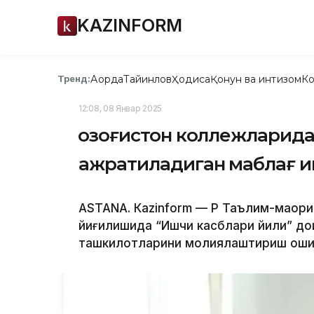
KAZINFORM
Ақорда
Тайинлов
Ҳодиса
Қонун ва интизом
Ко
Тренд:
12:08, 08 Январ 2025
Қозоғистон коллежларида
ажратиладиган маблағ и
ASTANА. Кazinform — ҚР Таълим-маор
йиғилишида “Ишчи касблари йили” до
ташкилотларини молиялаштириш оши