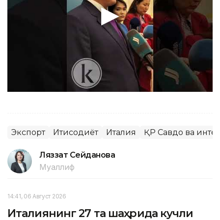
Экспорт
Иқтисодиёт
Италия
ҚР Савдо ва инте
Ляззат Сейданова
Муаллиф
14:41, 06 Август 2026
Италиянинг 27 та шаҳрида кучли