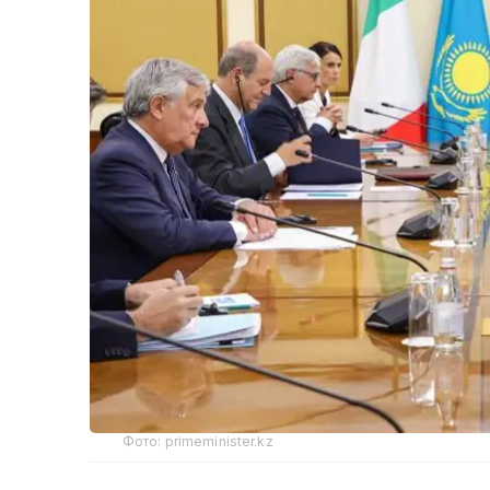
Фото: primeminister.kz