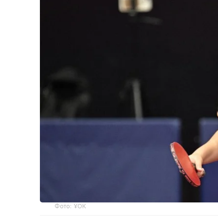
Фото: ҰОК