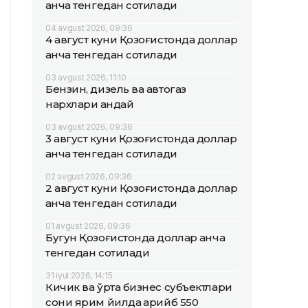
қанча тенгедан сотилади
04 avgust 2026, 09:36
4 август куни Қозоғистонда доллар
қанча тенгедан сотилади
03 avgust 2026, 11:10
Бензин, дизель ва автогаз
нархлари қандай
03 avgust 2026, 09:36
3 август куни Қозоғистонда доллар
қанча тенгедан сотилади
02 avgust 2026, 09:36
2 август куни Қозоғистонда доллар
қанча тенгедан сотилади
01 avgust 2026, 09:36
Бугун Қозоғистонда доллар қанча
тенгедан сотилади
31 iyul 2026, 14:15
Кичик ва ўрта бизнес субъектлари
сони ярим йилда қарийб 550