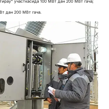
Атирау" участкасида 100 МВт дан 200 МВт гача;
Вт дан 200 МВт гача.