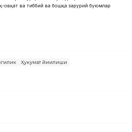
зиқ-овқат ва тиббий ва бошқа зарурий буюмлар
нгилик
Ҳукумат йиғилиши