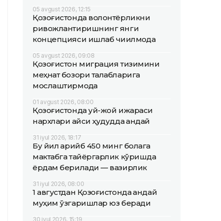
05 avgust 2026, 12:15
Қозоғистонда волонтёрликни
ривожлантиришнинг янги
концепцияси ишлаб чиқилмоқда
05 avgust 2026, 09:08
Қозоғистон миграция тизимини
меҳнат бозори талабларига
мослаштирмоқда
01 avgust 2026, 08:00
Қозоғистонда уй-жой ижараси
нархлари қайси ҳудудда қандай
31 iyul 2026, 18:17
Бу йил қарийб 450 минг болага
мактабга тайёргарлик кўришда
ёрдам берилади — вазирлик
31 iyul 2026, 08:00
1 августдан Қозоғистонда қандай
муҳим ўзгаришлар юз беради
30 iyul 2026, 15:19