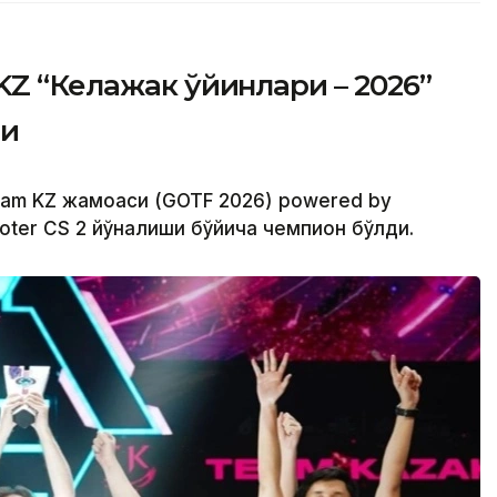
KZ “Келажак ўйинлари – 2026”
ди
Team KZ жамоаси (GOTF 2026) powered by
oter CS 2 йўналиши бўйича чемпион бўлди.