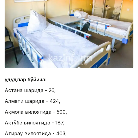
Ҳудудлар бўйича:
Астана шаҳрида - 26,
Алмати шаҳрида - 424,
Ақмола вилоятида - 500,
Ақтўбе вилоятида - 187,
Атирау вилоятида - 403,