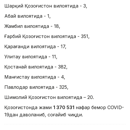
Шарқий Қозоғистон вилоятида - 3,
Абай вилоятида - 1,
Жамбил вилоятида - 18,
Ғарбий Қозоғистон вилоятида - 351,
Қарағанди вилоятида - 17,
Улитау вилоятида - 11,
Қостанай вилоятида - 382,
Манғистау вилоятида - 4,
Павлодар вилоятида - 325,
Шимолий Қозоғистон вилоятида – 20.
Қозоғистонда жами
1 37
0
531
нафар бемор COVID-
19дан даволаниб, соғайиб чиқди.