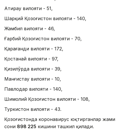
Атирау вилояти - 51,
Шарқий Қозоғистон вилояти - 140,
Жамбил вилояти - 46,
Ғарбий Қозоғистон вилояти - 70,
Қарағанди вилояти - 172,
Қостанай вилояти - 97,
Қизилўрда вилояти - 39,
Манғистау вилояти - 10,
Павлодар вилояти - 140,
Шимолий Қозоғистон вилояти - 108,
Туркистон вилояти - 43.
Қозоғистонда коронавирус юқтирганлар жами
сони
898 225
кишини ташкил қилади.