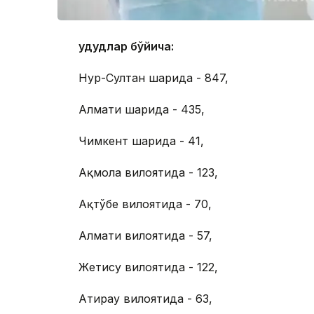
Ҳудудлар бўйича:
Нур-Султан шаҳрида - 847,
Алмати шаҳрида - 435,
Чимкент шаҳрида - 41,
Ақмола вилоятида - 123,
Ақтўбе вилоятида - 70,
Алмати вилоятида - 57,
Жетису вилоятида - 122,
Атирау вилоятида - 63,