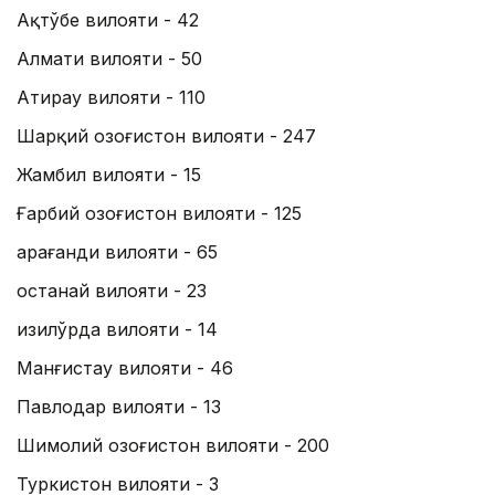
Ақтўбе вилояти - 42
Алмати вилояти - 50
Атирау вилояти - 110
Шарқий Қозоғистон вилояти - 247
Жамбил вилояти - 15
Ғарбий Қозоғистон вилояти - 125
Қарағанди вилояти - 65
Қостанай вилояти - 23
Қизилўрда вилояти - 14
Манғистау вилояти - 46
Павлодар вилояти - 13
Шимолий Қозоғистон вилояти - 200
Туркистон вилояти - 3