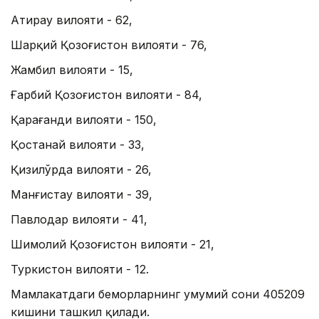
Атирау вилояти - 62,
Шарқий Қозоғистон вилояти - 76,
Жамбил вилояти - 15,
Ғарбий Қозоғистон вилояти - 84,
Қарағанди вилояти - 150,
Қостанай вилояти - 33,
Қизилўрда вилояти - 26,
Манғистау вилояти - 39,
Павлодар вилояти - 41,
Шимолий Қозоғистон вилояти - 21,
Туркистон вилояти - 12.
Мамлакатдаги беморларнинг умумий сони 405209
кишини ташкил қилади.