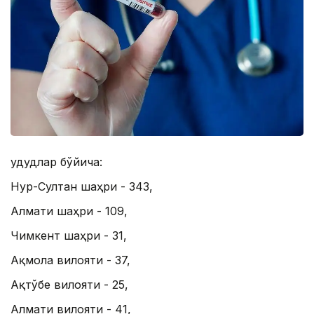
Ҳудудлар бўйича:
Нур-Султан шаҳри - 343,
Алмати шаҳри - 109,
Чимкент шаҳри - 31,
Ақмола вилояти - 37,
Ақтўбе вилояти - 25,
Алмати вилояти - 41,