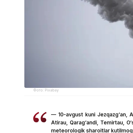
Фото: Pixabay
— 10-avgust kuni Jezqazg‘an, Al
Atirau, Qarag‘andi, Temirtau, 
meteorologik sharoitlar kutilmoq