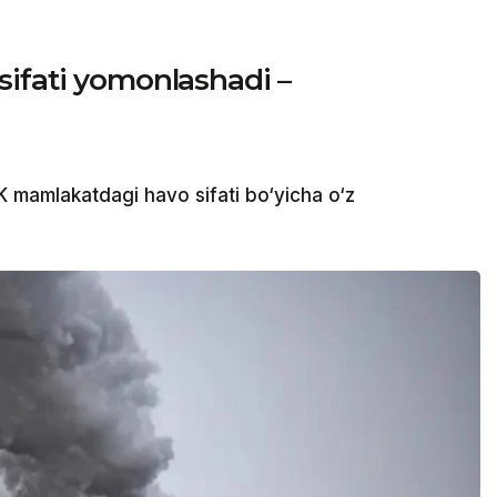
sifati yomonlashadi –
mamlakatdagi havo sifati bo‘yicha o‘z