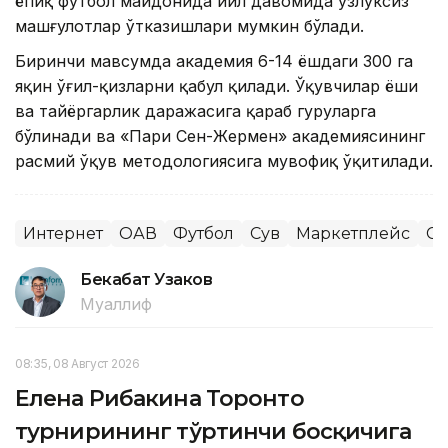
ёпиқ футбол майдонида йил давомида узлуксиз
машғулотлар ўтказишлари мумкин бўлади.
Биринчи мавсумда академия 6-14 ёшдаги 300 га
яқин ўғил-қизларни қабул қилади. Ўқувчилар ёши
ва тайёргарлик даражасига қараб гуруҳларга
бўлинади ва «Пари Сен-Жермен» академиясининг
расмий ўқув методологиясига мувофиқ ўқитилади.
Интернет
ОАВ
Футбол
Сув
Маркетплейс
Сп
Бекабат Узаков
Муаллиф
08:35, 08 Август 2026
Елена Рибакина Торонто
турнирининг тўртинчи босқичига