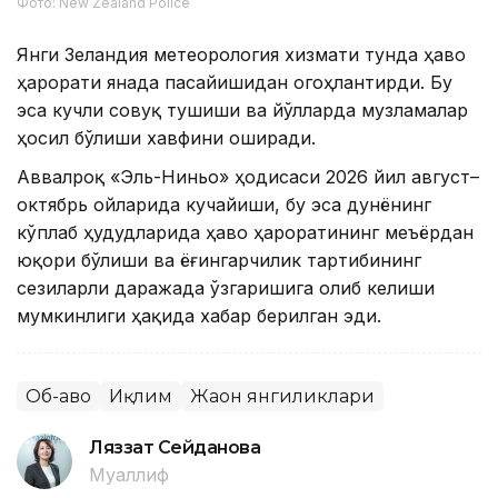
Фото: New Zealand Police
Янги Зеландия метеорология хизмати тунда ҳаво
ҳарорати янада пасайишидан огоҳлантирди. Бу
эса кучли совуқ тушиши ва йўлларда музламалар
ҳосил бўлиши хавфини оширади.
Аввалроқ «Эль-Ниньо» ҳодисаси 2026 йил август–
октябрь ойларида кучайиши, бу эса дунёнинг
кўплаб ҳудудларида ҳаво ҳароратининг меъёрдан
юқори бўлиши ва ёғингарчилик тартибининг
сезиларли даражада ўзгаришига олиб келиши
мумкинлиги ҳақида хабар берилган эди.
Об-ҳаво
Иқлим
Жаҳон янгиликлари
Ляззат Сейданова
Муаллиф