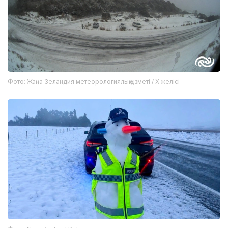
Фото: Жаңа Зеландия метеорологиялық қызметі / X желісі