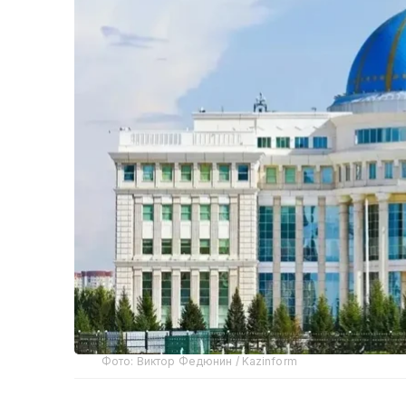
Фото: Виктор Федюнин / Kazinform