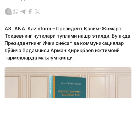
ASTANА. Кazinform – Президент Қасим-Жомарт
Тоқаевнинг нутқлари тўплами нашр этилди. Бу ҳақда
Президентнинг Ички сиёсат ва коммуникациялар
бўйича ёрдамчиси Арман Қириқбаев ижтимоий
тармоқларда маълум қилди.