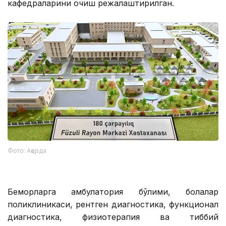
кафедраларини очиш режалаштирилган.
Фото: Ақорда
Беморларга амбулатория бўлими, болалар
поликлиникаси, рентген диагностика, функционал
диагностика, физиотерапия ва тиббий