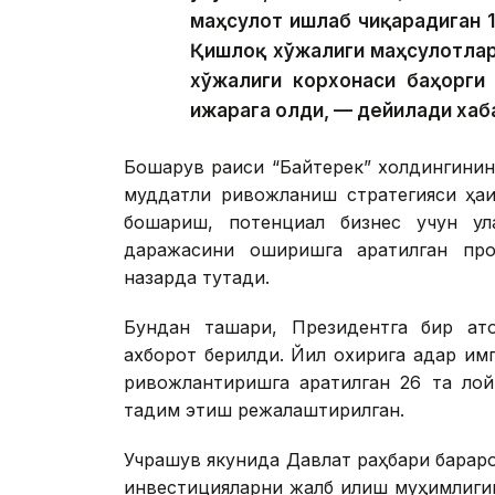
маҳсулот ишлаб чиқарадиган 1
Қишлоқ хўжалиги маҳсулотлар
хўжалиги корхонаси баҳорги 
ижарага олди, — дейилади хаб
Бошқарув раиси “Байтерек” холдингинин
муддатли ривожланиш стратегияси ҳақ
бошқариш, потенциал бизнес учун қ
даражасини оширишга қаратилган пр
назарда тутади.
Бундан ташқари, Президентга бир қат
ахборот берилди. Йил охирига қадар и
ривожлантиришга қаратилган 26 та ло
тақдим этиш режалаштирилган.
Учрашув якунида Давлат раҳбари барқар
инвестицияларни жалб қилиш муҳимлигин