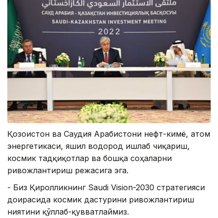
Қозоғистон ва Саудия Арабистони нефт-кимё, атом
энергетикаси, яшил водород ишлаб чиқариш,
космик тадқиқотлар ва бошқа соҳаларни
ривожлантириш режасига эга.
- Биз Қиролликнинг Saudi Vision-2030 стратегияси
доирасида космик дастурини ривожлантириш
ниятини қўллаб-қувватлаймиз.