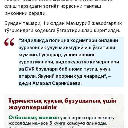
олиш тарзидаги эҳтиёт чорасини танлаш
имконини беради.
Бундан ташқари, 1 июлдан Маъмурий жавобгарлик
тўғрисидаги кодексга ўзгартиришлар киритилди.
“Эндиликда полиция ходимлари оилавий
зўравонлик учун маъмурий иш қўзғатиши
мумкин. Гувоҳлар, қўшниларнинг
кўрсатмалари, видеокузатув камералари
ва DVR ёзувлари баённома тузиш учун
етарли. Якуний қарорни суд чиқаради”, –
деди Ақмарал Серикбаева.