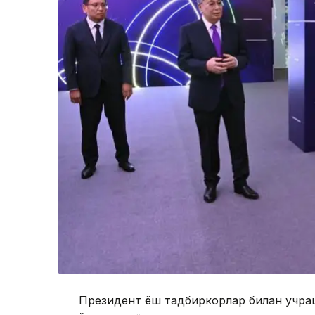
Президент ёш тадбиркорлар билан учраш