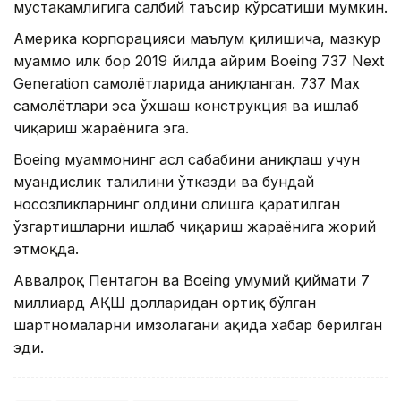
мустаҳкамлигига салбий таъсир кўрсатиши мумкин.
Америка корпорацияси маълум қилишича, мазкур
муаммо илк бор 2019 йилда айрим Boeing 737 Next
Generation самолётларида аниқланган. 737 Max
самолётлари эса ўхшаш конструкция ва ишлаб
чиқариш жараёнига эга.
Boeing муаммонинг асл сабабини аниқлаш учун
муҳандислик таҳлилини ўтказди ва бундай
носозликларнинг олдини олишга қаратилган
ўзгартишларни ишлаб чиқариш жараёнига жорий
этмоқда.
Аввалроқ Пентагон ва Boeing умумий қиймати 7
миллиард АҚШ долларидан ортиқ бўлган
шартномаларни имзолагани ҳақида хабар берилган
эди.