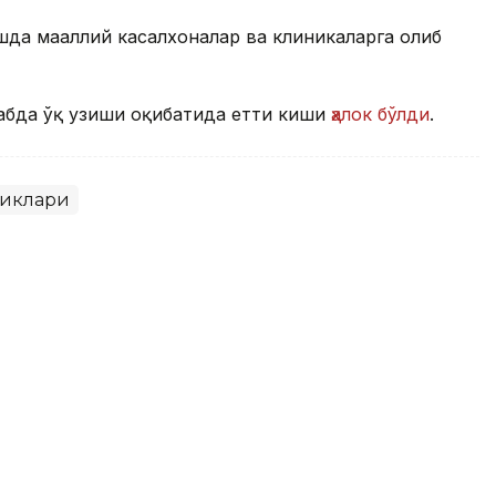
да маҳаллий касалхоналар ва клиникаларга олиб
абда ўқ узиши оқибатида етти киши
ҳалок бўлди
.
ликлари