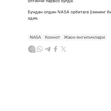
олтинчи парвоз бўлди.
Бундан олдин NASA орбитага ўзининг би
эдик.
NASA
Коинот
Жаҳон янгиликлари
Ляззат Сейданова
Муаллиф
13:39, 07 Август 2026
Хитой Марсдан олиб кел